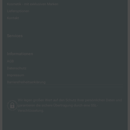
Kosmetik - mit exklusiven Marken
Lieferoptionen
Kontakt
Services
Informationen
AGB
Datenschutz
Impressum
Barrierefreiheitserklärung
Wir legen großen Wert auf den Schutz Ihrer persönlichen Daten und
garantieren die sichere Übertragung durch eine SSL-
Verschlüsselung.