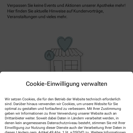
Verpassen Sie keine Events und Aktionen unserer Apotheke mehr!
Hier finden Sie aktuelle Hinweise auf Kundenvorträge,
Veranstaltungen und vieles mehr.
Cookie-Einwilligung verwalten
Im Moment haben wir keine Aktionen oder Angebote.
Bitte schauen Sie später wieder vorbei!
Wir setzen Cookies, die für den Betrieb der Website technisch erforderlich
sind. Darüber hinaus verwenden wir Cookies, um unsere Website für Sie
optimal zu gestalten und fortlaufend zu verbessern. Mit Ihrer Zustimmung
geben wir Informationen zu Ihrer Verwendung unserer Website auch an
Drittanbieter weiter. Soweit dabei Daten in Ländern verarbeitet werden, in
denen kein angemessenes Datenschutzniveau besteht, stimmen Sie mit Ihrer
Einwilligung zur Nutzung dieser Dienste auch der Verarbeitung Ihrer Daten in
diesen Ländern gem. Artikel 49 Abs. 1 lit. a DSGVO zu. Weitere Informationen